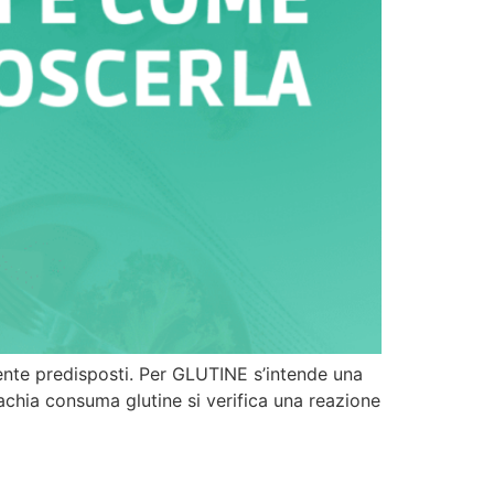
nte predisposti. Per GLUTINE s’intende una
iachia consuma glutine si verifica una reazione