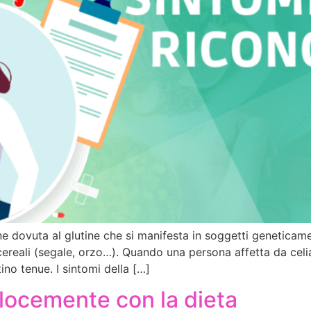
dovuta al glutine che si manifesta in soggetti geneticame
i cereali (segale, orzo…). Quando una persona affetta da cel
ino tenue. I sintomi della […]
ocemente con la dieta