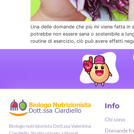
Una delle domande che più mi viene fatta in 
potrebbe non essere sana o sostenibile a lung
routine di esercizio, ciò può avere effetti nega
Info
Chi sono
Biologo nutrizionista Dott.ssa Valentina
Domande fr
Ciardiello. Studio privato a Napoli