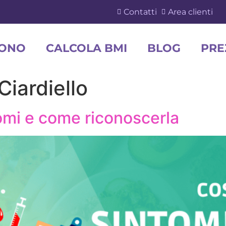
Contatti
Area clienti
SONO
CALCOLA BMI
BLOG
PRE
Ciardiello
tomi e come riconoscerla