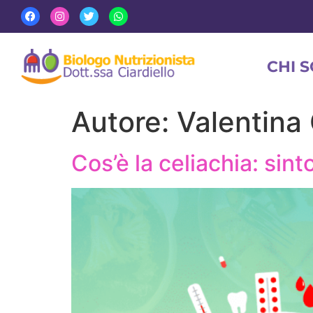
CHI 
Autore:
Valentina 
Cos’è la celiachia: sin