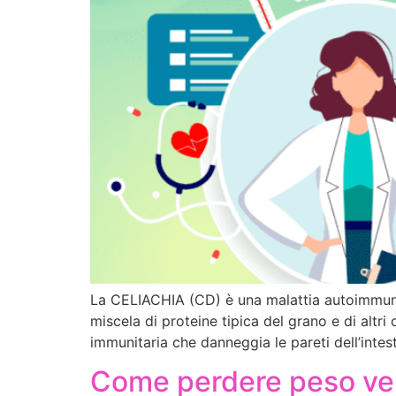
La CELIACHIA (CD) è una malattia autoimmune 
miscela di proteine tipica del grano e di altr
immunitaria che danneggia le pareti dell’intest
Come perdere peso vel