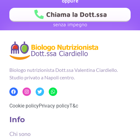
oppure
Chiama la Dott.ssa
senza impegno
Biologo nutrizionista Dott.ssa Valentina Ciardiello.
Studio privato a Napoli centro.
Cookie policy
Privacy policy
T&c
Info
Chi sono