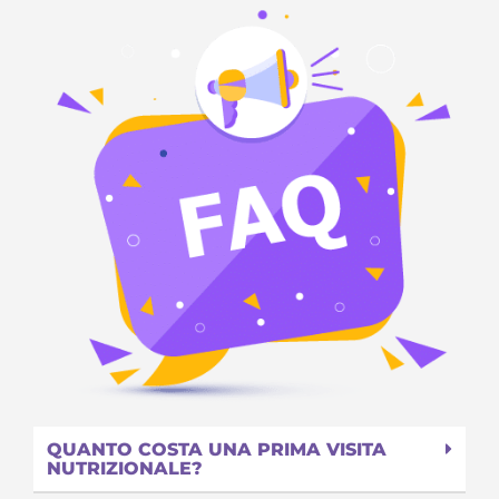
QUANTO COSTA UNA PRIMA VISITA
NUTRIZIONALE?