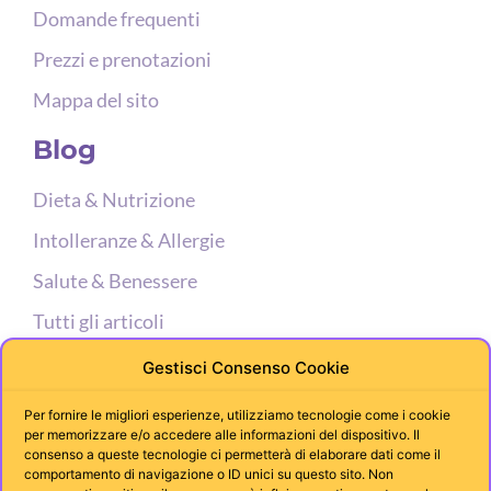
Domande frequenti
Prezzi e prenotazioni
Mappa del sito
Blog
Dieta & Nutrizione
Intolleranze & Allergie
Salute & Benessere
Tutti gli articoli
Supporto
Gestisci Consenso Cookie
Per fornire le migliori esperienze, utilizziamo tecnologie come i cookie
Miei Contatti
per memorizzare e/o accedere alle informazioni del dispositivo. Il
consenso a queste tecnologie ci permetterà di elaborare dati come il
Calcola il tuo BMI
comportamento di navigazione o ID unici su questo sito. Non