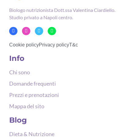
Biologo nutrizionista Dott.ssa Valentina Ciardiello.
Studio privato a Napoli centro.
Cookie policy
Privacy policy
T&c
Info
Chi sono
Domande frequenti
Prezzi e prenotazioni
Mappa del sito
Blog
Dieta & Nutrizione