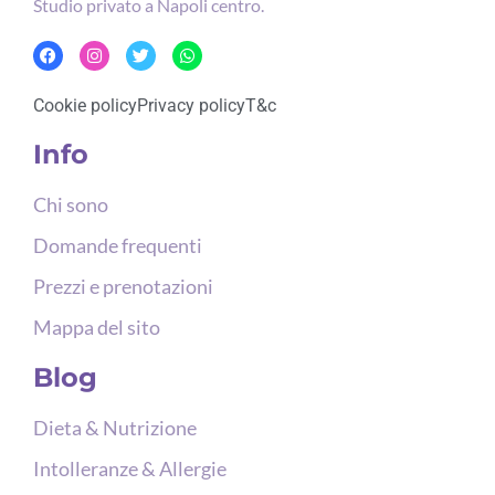
Studio privato a Napoli centro.
Cookie policy
Privacy policy
T&c
Info
Chi sono
Domande frequenti
Prezzi e prenotazioni
Mappa del sito
Blog
Dieta & Nutrizione
Intolleranze & Allergie