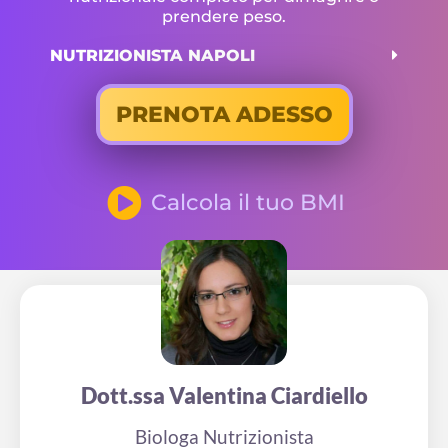
prendere peso.
NUTRIZIONISTA NAPOLI
PRENOTA ADESSO
Calcola il tuo BMI
Dott.ssa Valentina Ciardiello
Biologa Nutrizionista