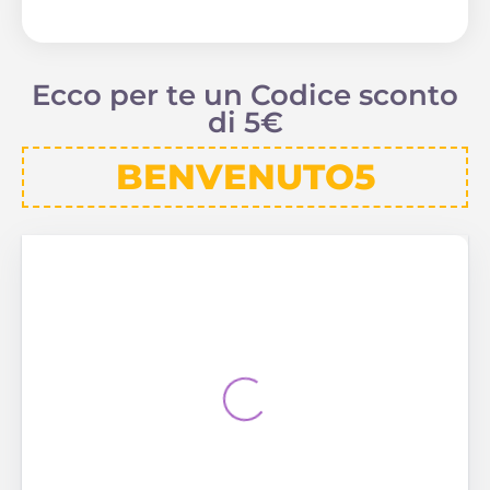
Ecco per te un Codice sconto
di 5€
BENVENUTO5