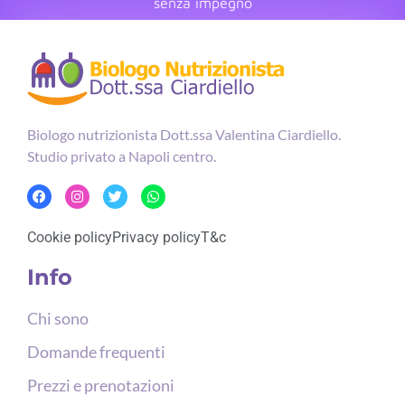
senza impegno
Biologo nutrizionista Dott.ssa Valentina Ciardiello.
Studio privato a Napoli centro.
Cookie policy
Privacy policy
T&c
Info
Chi sono
Domande frequenti
Prezzi e prenotazioni