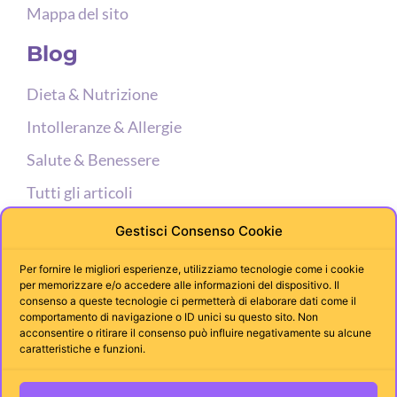
Mappa del sito
Blog
Dieta & Nutrizione
Intolleranze & Allergie
Salute & Benessere
Tutti gli articoli
Supporto
Gestisci Consenso Cookie
Per fornire le migliori esperienze, utilizziamo tecnologie come i cookie
Miei Contatti
per memorizzare e/o accedere alle informazioni del dispositivo. Il
consenso a queste tecnologie ci permetterà di elaborare dati come il
Calcola il tuo BMI
comportamento di navigazione o ID unici su questo sito. Non
acconsentire o ritirare il consenso può influire negativamente su alcune
WhatsApp
caratteristiche e funzioni.